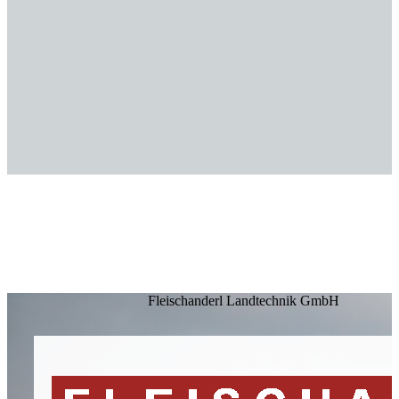
Fleischanderl Landtechnik GmbH