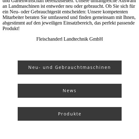
und Gartenwirtschaft bereitzustellen. Unsere umfangreiche Auswahl
an Landmaschinen ist entweder neu oder gebraucht. Ob Sie sich für
ein Neu- oder Gebrauchtgerät entscheiden: Unsere kompetenten
Mitarbeiter beraten Sie umfassend und finden gemeinsam mit Ihnen,
abgestimmt auf den jeweiligen Einsatzbereich, das perfekt passende
Produkt!
Fleischanderl Landtechnik GmbH
Neu- und Gebrauchtmaschinen
News
Produkte