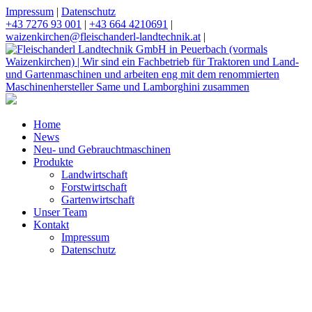
Impressum
|
Datenschutz
+43 7276 93 001
|
+43 664 4210691
|
waizenkirchen@fleischanderl-landtechnik.at
|
Home
News
Neu- und Gebrauchtmaschinen
Produkte
Landwirtschaft
Forstwirtschaft
Gartenwirtschaft
Unser Team
Kontakt
Impressum
Datenschutz