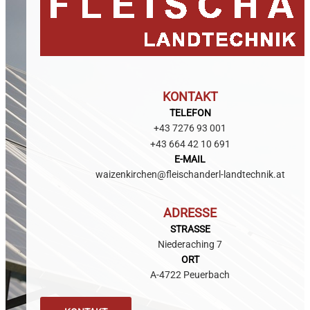
KONTAKT
TELEFON
+43 7276 93 001
+43 664 42 10 691
E-MAIL
waizenkirchen@
fleischanderl-landtechnik.at
ADRESSE
STRASSE
Niederaching 7
ORT
A-4722 Peuerbach